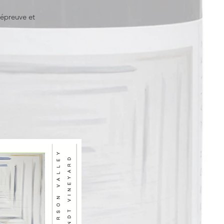
 épreuve et