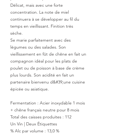
Délicat, mais avec une forte
concentration. La note de miel
continuera à se développer au fil du
temps en vieillissant. Finition très
sèche.
Se marie parfaitement avec des
légumes ou des salades. Son
vieillissement en fût de chêne en fait un
compagnon idéal pour les plats de
poulet ou de poisson à base de crème
plus lourds. Son acidité en fait un
partenaire bienvenu d&#39;une cuisine
épicée ou asiatique.
Fermentation : Acier inoxydable 1 mois
+ chêne français neutre pour 8
mois
Total des caisses produites : 112
Un Vin | Deux
Étiquettes
% Alc par volume : 13,0 %