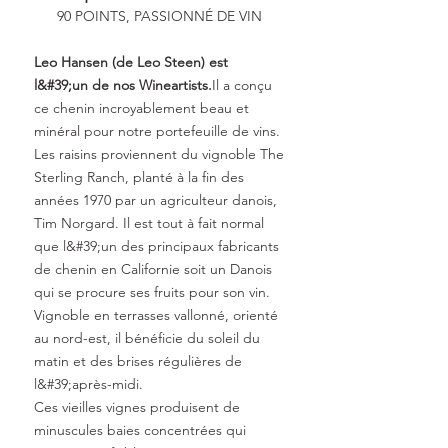
90 POINTS, PASSIONNÉ DE VIN
Leo Hansen (de Leo Steen) est
l&#39;un de nos Wineartists.
Il a conçu
ce chenin incroyablement beau et
minéral pour notre portefeuille de vins.
Les raisins proviennent du vignoble The
Sterling Ranch, planté à la fin des
années 1970 par un agriculteur danois,
Tim Norgard. Il est tout à fait normal
que l&#39;un des principaux fabricants
de chenin en Californie soit un Danois
qui se procure ses fruits pour son vin.
Vignoble en terrasses vallonné, orienté
au nord-est, il bénéficie du soleil du
matin et des brises régulières de
l&#39;après-midi.
Ces vieilles vignes produisent de
minuscules baies concentrées qui