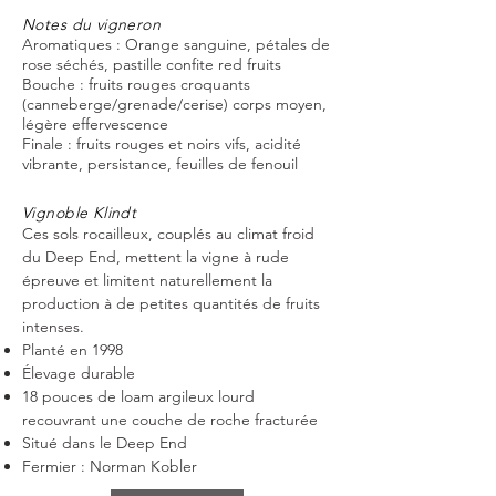
Notes du vigneron
Aromatiques : Orange sanguine, pétales de
rose séchés, pastille confite red fruits
Bouche : fruits rouges croquants
(canneberge/grenade/cerise) corps moyen,
légère effervescence
Finale : fruits rouges et noirs vifs, acidité
vibrante, persistance, feuilles de fenouil
Vignoble Klindt
Ces sols rocailleux, couplés au climat froid
du Deep End, mettent la vigne à rude
épreuve et limitent naturellement la
production à de petites quantités de fruits
intenses.
Planté en 1998
Élevage durable
18 pouces de loam argileux lourd
recouvrant une couche de roche fracturée
Situé dans le Deep End
Fermier : Norman Kobler