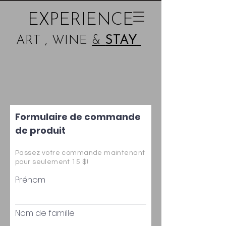
EXPERIENCE
ART , WINE
&
STAY
Formulaire de commande
de produit
Passez votre commande maintenant
pour seulement 15 $!
Prénom
Nom de famille